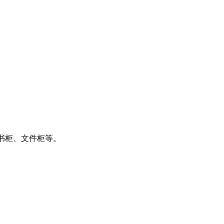
书柜、文件柜等。