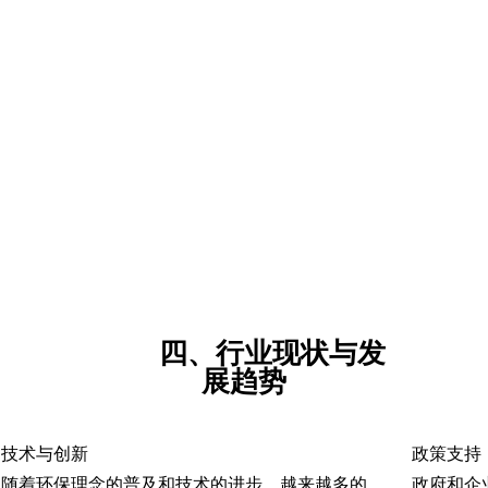
四、行业现状与发
展趋势
技术与创新
政策支持
随着环保理念的普及和技术的进步，越来越多的酒店开始采用循环利用模式。例如，洲际酒店集团通过咖啡胶囊回收计划实现了38%的平均回收率。
政府和企业正在推动酒