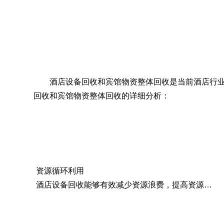
酒店设备回收和宾馆物资整体回收是当前酒店行
回收和宾馆物资整体回收的详细分析：
资源循环利用
酒店设备回收能够有效减少资源浪费，提高资源利用率。例如，深圳市大众再生资源回收有限公司强调，通过整合资源和循环利用，可以实现可持续发展。