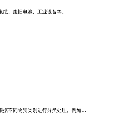
电缆、废旧电池、工业设备等。
类别进行分类处理。例如，北京鸿發物资商贸公司针对不同物资提供专业分类回收服务。