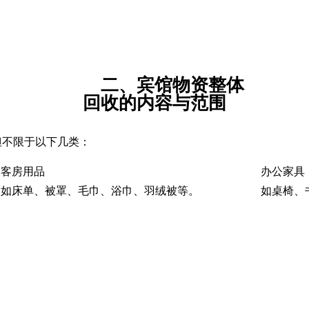
二、宾馆物资整体
回收的内容与范围
但不限于以下几类：
客房用品
办公家具
如床单、被罩、毛巾、浴巾、羽绒被等。
如桌椅、