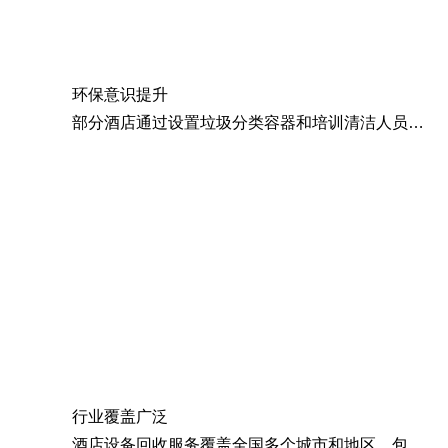
环保意识提升
部分酒店通过设置垃圾分类容器和培训清洁人员，提高员工的环保意识。
行业覆盖广泛
酒店设备回收服务覆盖全国多个城市和地区，包括北京、上海、广州、深圳等大中型城市。