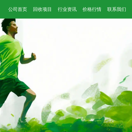
公司首页
回收项目
行业资讯
价格行情
联系我们